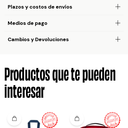
Plazos y costos de envíos
Medios de pago
Cambios y Devoluciones
Productos que te pueden
interesar