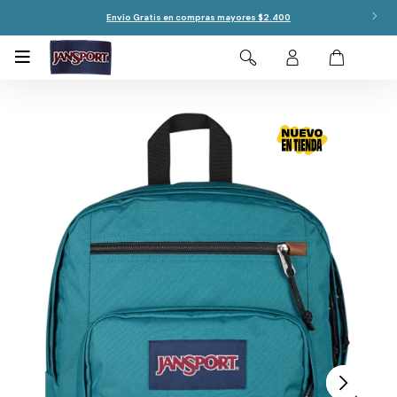
Envío Gratis en compras mayores $2.400
