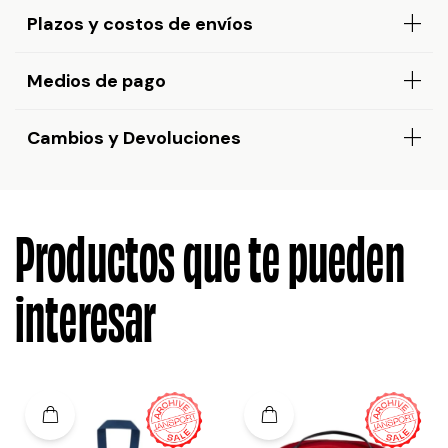
Plazos y costos de envíos
Medios de pago
Cambios y Devoluciones
Productos que te pueden
interesar