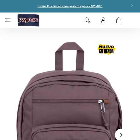
Envío Gratis en compras mayores $2.400
