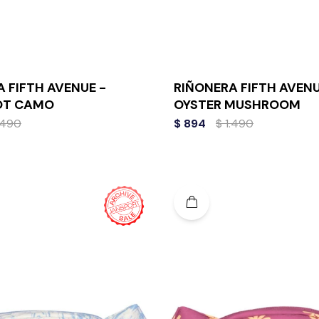
 FIFTH AVENUE -
RIÑONERA FIFTH AVENU
OT CAMO
OYSTER MUSHROOM
.490
$
894
$
1.490