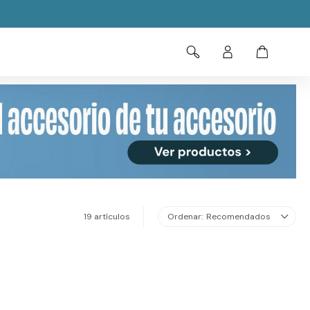
19 artículos
Recomendados