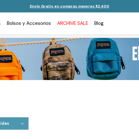
Envío Gratis en compras mayores $2.400
s
Bolsos y Accesorios
ARCHIVE SALE
Blog
idas