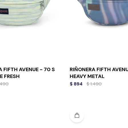
 FIFTH AVENUE - 70 S
RIÑONERA FIFTH AVENU
E FRESH
HEAVY METAL
.490
$
894
$
1.490