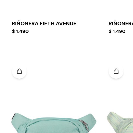
RIÑONERA FIFTH AVENUE
RIÑONER
$
1.490
$
1.490