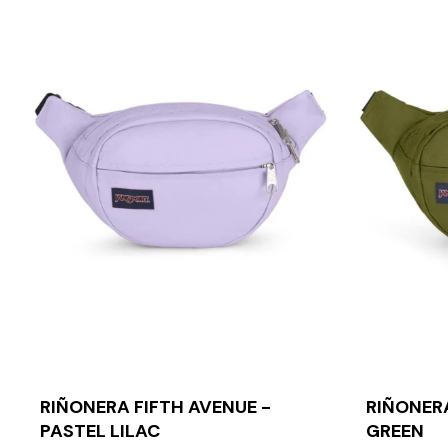
RIÑONERA FIFTH AVENUE -
RIÑONERA
PASTEL LILAC
GREEN