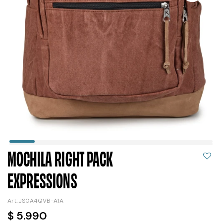
MOCHILA RIGHT PACK
EXPRESSIONS
JS0A4QVB-A1A
$
5.990