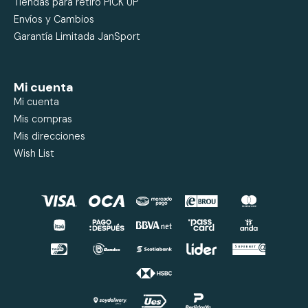
Tiendas para retiro PICK UP
Envíos y Cambios
Garantía Limitada JanSport
Mi cuenta
Mi cuenta
Mis compras
Mis direcciones
Wish List