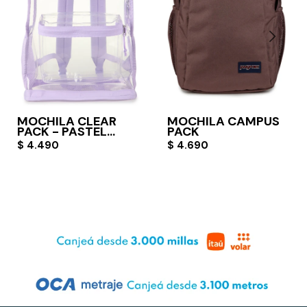
MOCHILA CLEAR
MOCHILA CAMPUS
PACK - PASTEL
PACK
LILAC
$
4.490
$
4.690