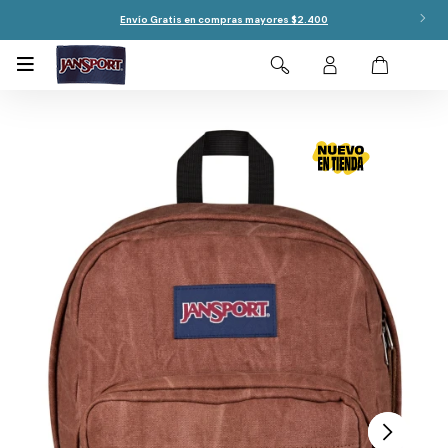
Envío Gratis en compras mayores $2.400
