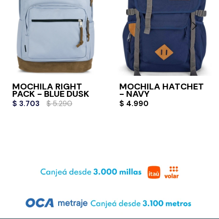
MOCHILA RIGHT
MOCHILA HATCHET
PACK - BLUE DUSK
- NAVY
$
3.703
$
5.290
$
4.990