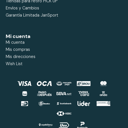
Tiendas para retiro PICK UP
Envíos y Cambios
Garantía Limitada JanSport
Mi cuenta
Mi cuenta
Mis compras
Mis direcciones
Wish List