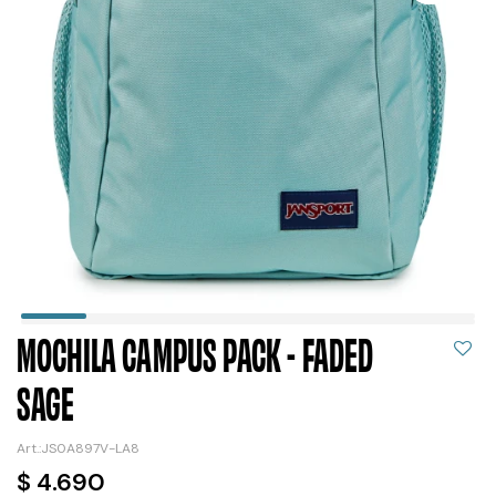
MOCHILA CAMPUS PACK - FADED
SAGE
JS0A897V-LA8
$
4.690