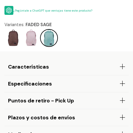
¿Pegúntale a ChatGPT que ventajas tiene este producto?
Variantes:
FADED SAGE
Características
Especificaciones
Puntos de retiro - Pick Up
Plazos y costos de envíos