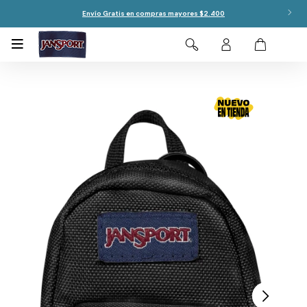
Envío Gratis en compras mayores $2.400
