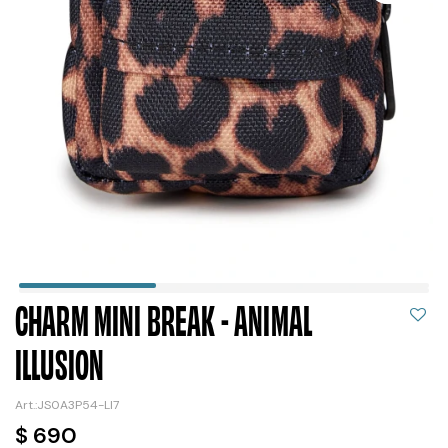
CHARM MINI BREAK - ANIMAL
ILLUSION
JS0A3P54-LI7
$
690