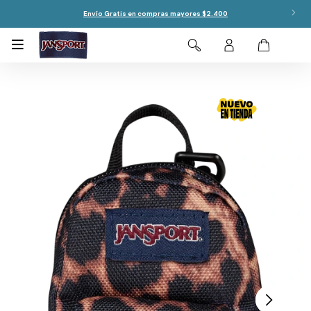
Envío Gratis en compras mayores $2.400
