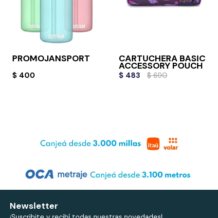
PROMOJANSPORT
CARTUCHERA BASIC
ACCESSORY POUCH
$
400
$
483
$
690
Newsletter
¡Suscribite y recibí todas nuestras novedades!