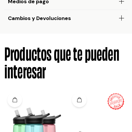
Medios de pago
Cambios y Devoluciones
Productos que te pueden
interesar