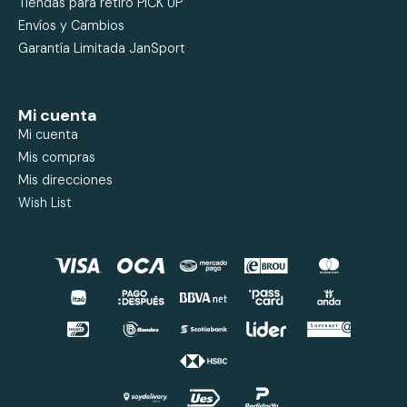
Tiendas para retiro PICK UP
Envíos y Cambios
Garantía Limitada JanSport
Mi cuenta
Mi cuenta
Mis compras
Mis direcciones
Wish List