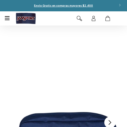
Envío Gratis en compras mayores $2.400
