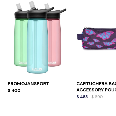
PROMOJANSPORT
CARTUCHERA BA
ACCESSORY POU
$
400
$
483
$
690