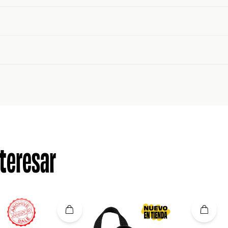
teresar