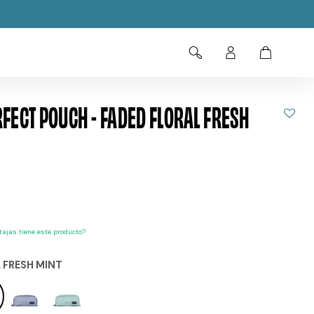
FECT POUCH - FADED FLORAL FRESH
ajas tiene este producto?
 FRESH MINT