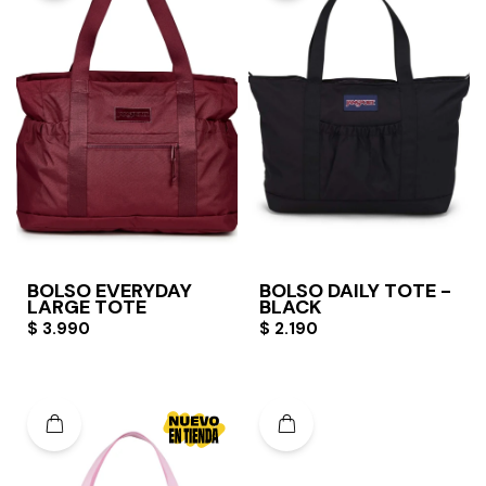
BOLSO EVERYDAY
BOLSO DAILY TOTE -
LARGE TOTE
BLACK
$
3.990
$
2.190