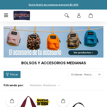
Envío Gratis en compras mayores $2.400

BOLSOS Y ACCESORIOS MEDIANAS
Recomendados
Filtrando por:
Medidas:
Medianas