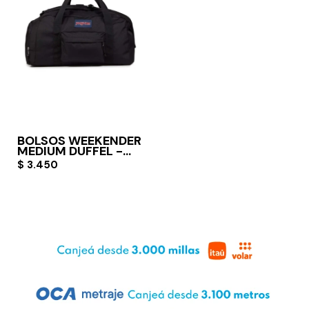
BOLSOS WEEKENDER
MEDIUM DUFFEL -
BLACK
$
3.450