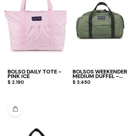
BOLSO DAILY TOTE -
BOLSOS WEEKENDER
PINK ICE
MEDIUM DUFFEL -
CARGO GREEN
$
2.190
$
3.450