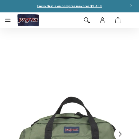
Envío Gratis en compras mayores $2.400
