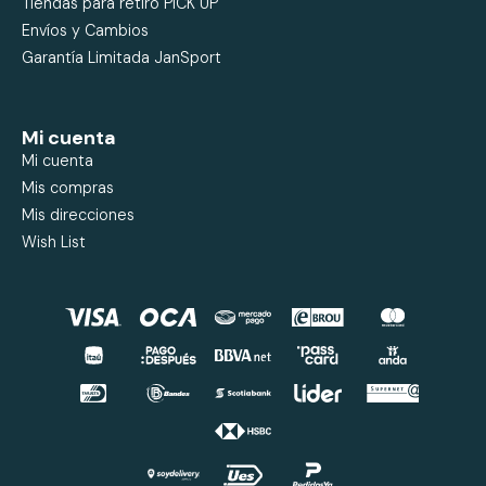
Tiendas para retiro PICK UP
Envíos y Cambios
Garantía Limitada JanSport
Mi cuenta
Mi cuenta
Mis compras
Mis direcciones
Wish List