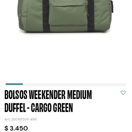
BOLSOS WEEKENDER MEDIUM
DUFFEL - CARGO GREEN
JS0A85VF-KM1
$
3.450