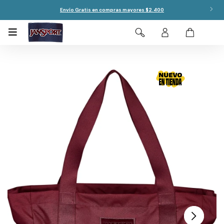
Envío Gratis en compras mayores $2.400
