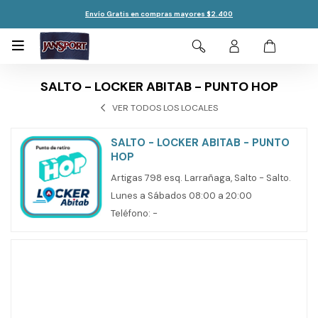
Envío Gratis en compras mayores $2.400

SALTO - LOCKER ABITAB - PUNTO HOP
VER TODOS LOS LOCALES
SALTO - LOCKER ABITAB - PUNTO
HOP
Artigas 798 esq. Larrañaga, Salto - Salto.
Lunes a Sábados 08:00 a 20:00
Teléfono: -