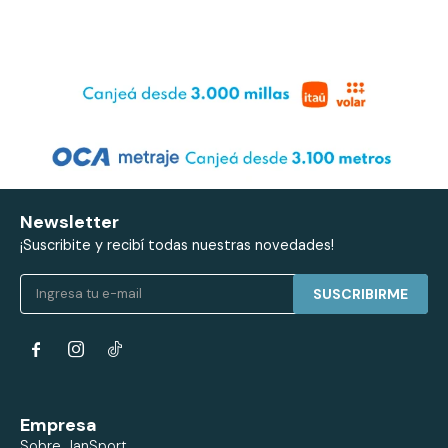
Newsletter
¡Suscribite y recibí todas nuestras novedades!
SUSCRIBIRME


Empresa
Sobre JanSport