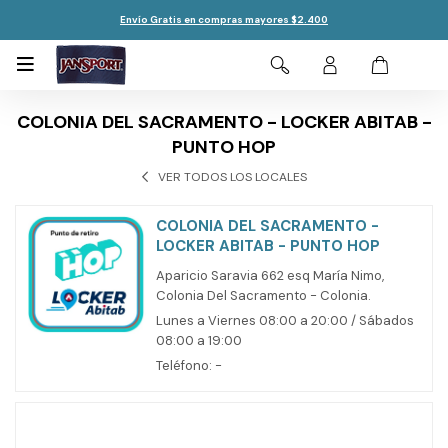
Envío Gratis en compras mayores $2.400

COLONIA DEL SACRAMENTO - LOCKER ABITAB -
PUNTO HOP
VER TODOS LOS LOCALES
COLONIA DEL SACRAMENTO -
LOCKER ABITAB - PUNTO HOP
Aparicio Saravia 662 esq María Nimo,
Colonia Del Sacramento - Colonia.
Lunes a Viernes 08:00 a 20:00 / Sábados
08:00 a 19:00
Teléfono: -