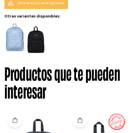
Este artículo está agotado.
Otras variantes disponibles:
Productos que te pueden
interesar