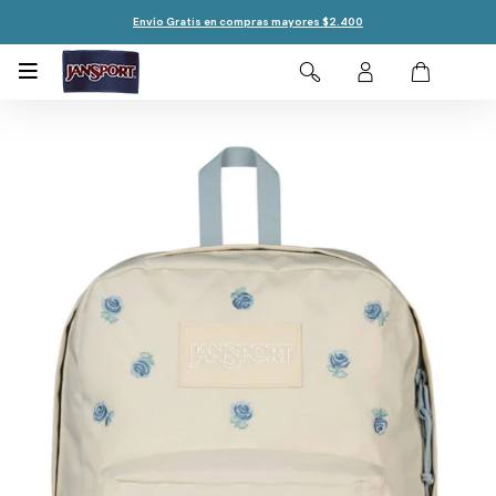
Envío Gratis en compras mayores $2.400
