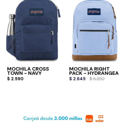
MOCHILA CROSS
MOCHILA RIGHT
TOWN - NAVY
PACK - HYDRANGEA
$
2.590
$
2.645
$
5.290