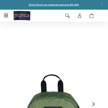
Envío Gratis en compras mayores $2.400
