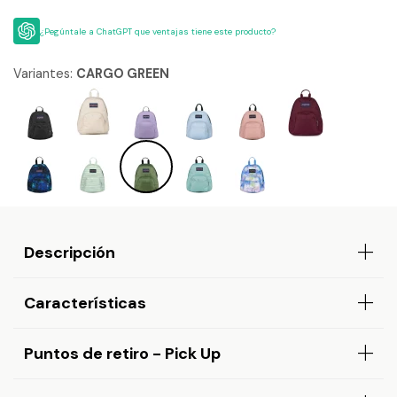
¿Pegúntale a ChatGPT que ventajas tiene este producto?
Variantes:
CARGO GREEN
Descripción
Características
Puntos de retiro - Pick Up