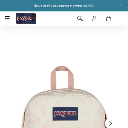
Envío Gratis en compras mayores $2.400
