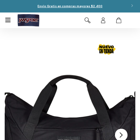
Envío Gratis en compras mayores $2.400
