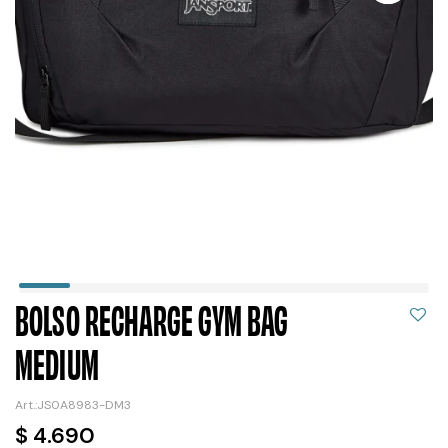
BOLSO RECHARGE GYM BAG
MEDIUM
JS0A8983-DM3
$
4.690