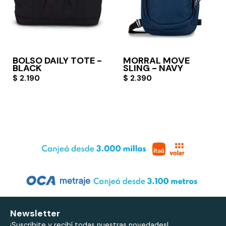
BOLSO DAILY TOTE -
MORRAL MOVE
BLACK
SLING - NAVY
$
2.190
$
2.390
Newsletter
¡Suscribite y recibí todas nuestras novedades!