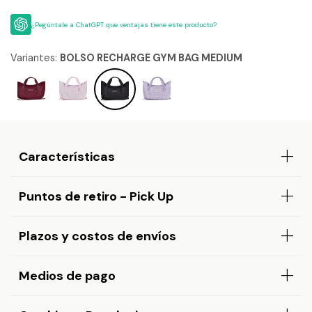
¿Pegúntale a ChatGPT que ventajas tiene este producto?
Variantes:
BOLSO RECHARGE GYM BAG MEDIUM
Características
Puntos de retiro - Pick Up
Plazos y costos de envíos
Medios de pago