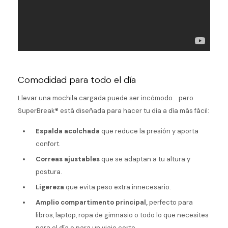
Comodidad para todo el día
Llevar una mochila cargada puede ser incómodo… pero
SuperBreak®
está diseñada para hacer tu día a día más fácil:
Espalda acolchada
que reduce la presión y aporta
confort.
Correas ajustables
que se adaptan a tu altura y
postura.
Ligereza
que evita peso extra innecesario.
Amplio compartimento principal,
perfecto para
libros, laptop, ropa de gimnasio o todo lo que necesites
para el día o para un viaje corto.