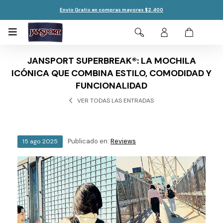
Envío Gratis en compras mayores $2.400

JANSPORT SUPERBREAK®: LA MOCHILA
ICÓNICA QUE COMBINA ESTILO, COMODIDAD Y
FUNCIONALIDAD
VER TODAS LAS ENTRADAS
Publicado en:
Reviews
15
ago
2025