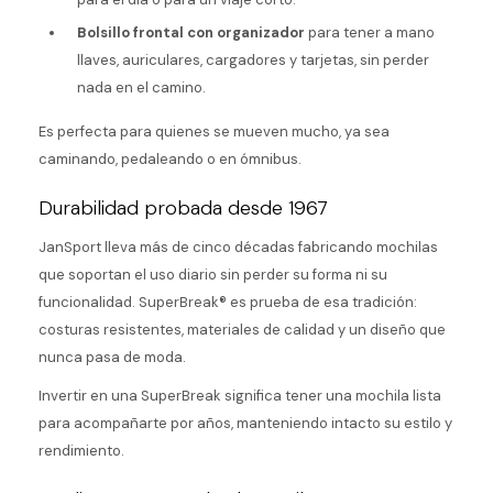
Bolsillo frontal con organizador
para tener a mano
llaves, auriculares, cargadores y tarjetas, sin perder
nada en el camino.
Es perfecta para quienes se mueven mucho, ya sea
caminando, pedaleando o en ómnibus.
Durabilidad probada desde 1967
JanSport lleva más de cinco décadas fabricando mochilas
que soportan el uso diario sin perder su forma ni su
funcionalidad. SuperBreak® es prueba de esa tradición:
costuras resistentes, materiales de calidad y un diseño que
nunca pasa de moda.
Invertir en una SuperBreak significa tener una mochila lista
para acompañarte por años, manteniendo intacto su estilo y
rendimiento.