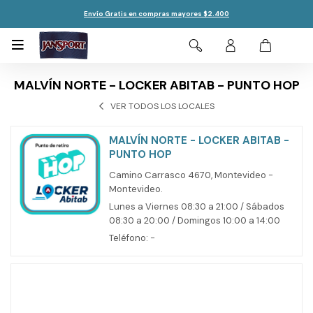
Envío Gratis en compras mayores $2.400

MALVÍN NORTE - LOCKER ABITAB - PUNTO HOP
VER TODOS LOS LOCALES
MALVÍN NORTE - LOCKER ABITAB -
PUNTO HOP
Camino Carrasco 4670, Montevideo -
Montevideo.
Lunes a Viernes 08:30 a 21:00 / Sábados
08:30 a 20:00 / Domingos 10:00 a 14:00
Teléfono: -