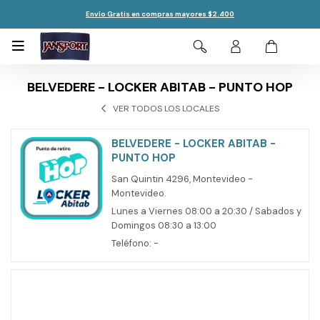
Envío Gratis en compras mayores $2.400

BELVEDERE - LOCKER ABITAB - PUNTO HOP
VER TODOS LOS LOCALES
BELVEDERE - LOCKER ABITAB -
PUNTO HOP
San Quintin 4296, Montevideo -
Montevideo.
Lunes a Viernes 08:00 a 20:30 / Sabados y
Domingos 08:30 a 13:00
Teléfono: -