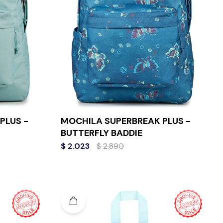
PLUS -
MOCHILA SUPERBREAK PLUS -
BUTTERFLY BADDIE
$
2.023
$
2.890