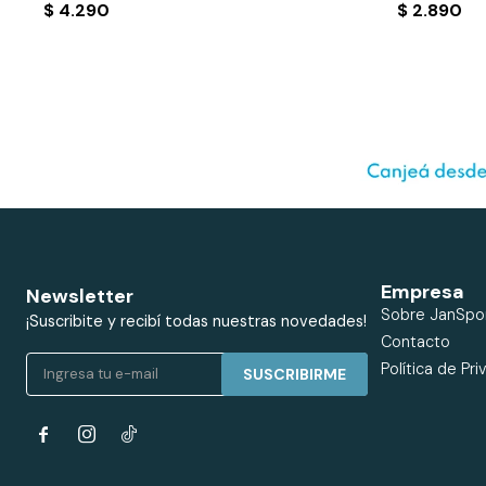
$
4.290
$
2.890
Empresa
Newsletter
Sobre JanSpo
¡Suscribite y recibí todas nuestras novedades!
Contacto
Política de Pri
SUSCRIBIRME

