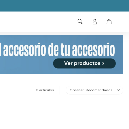
11 artículos
Recomendados