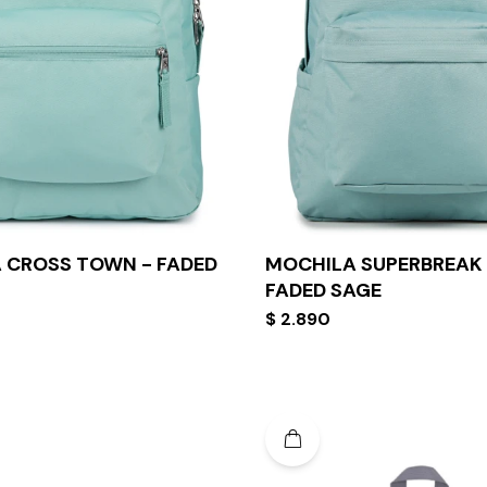
 CROSS TOWN - FADED
MOCHILA SUPERBREAK 
FADED SAGE
$
2.890