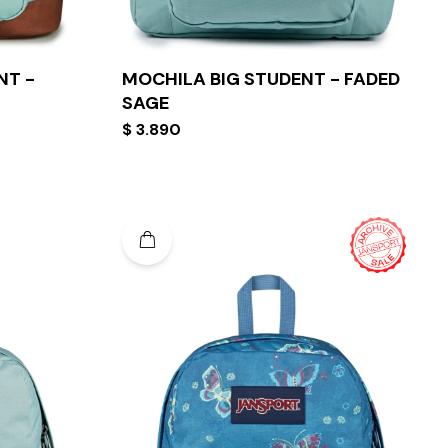
NT -
MOCHILA BIG STUDENT - FADED
SAGE
$
3.890