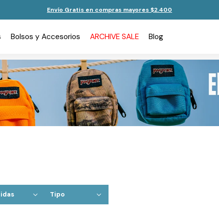
Envío Gratis en compras mayores $2.400
s
Bolsos y Accesorios
ARCHIVE SALE
Blog
idas
Tipo