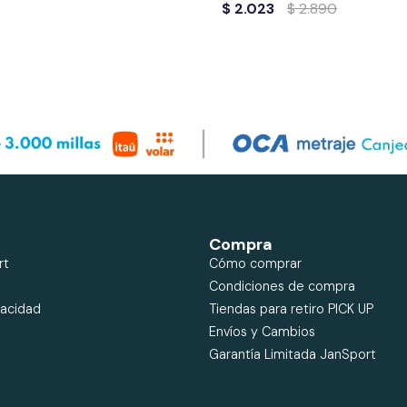
$
2.023
$
2.890
Compra
rt
Cómo comprar
Condiciones de compra
vacidad
Tiendas para retiro PICK UP
Envíos y Cambios
Garantía Limitada JanSport