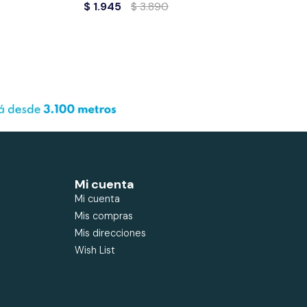
$
1.945
$
3.890
Mi cuenta
Mi cuenta
Mis compras
Mis direcciones
Wish List