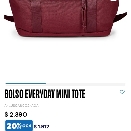
BOLSO EVERYDAY MINI TOTE
JS0A85O2-A0A
$
2.390
$
1.912