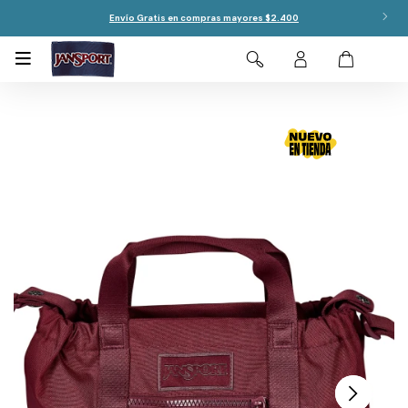
Envío Gratis en compras mayores $2.400
