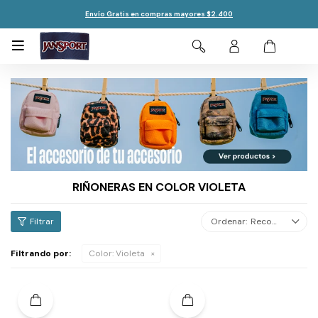
Envío Gratis en compras mayores $2.400

RIÑONERAS EN COLOR VIOLETA
Recomendados
Filtrando por:
Color:
Violeta