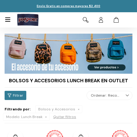
Envío Gratis en compras mayores $2.400

BOLSOS Y ACCESORIOS LUNCH BREAK EN OUTLET
Recomendados
Filtrando por:
Bolsos y Accesorios
Modelo:
Lunch Break
Quitar filtros