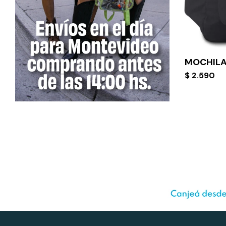
MOCHILA
$
2.590