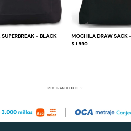
 SUPERBREAK - BLACK
MOCHILA DRAW SACK 
$
1.590
MOSTRANDO
13
DE
13