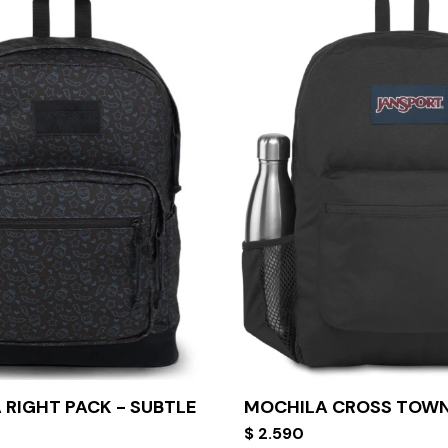
 RIGHT PACK - SUBTLE
MOCHILA CROSS TOWN
$
2.590