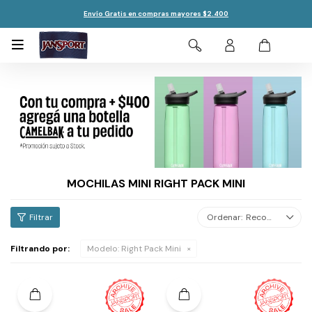
Envío Gratis en compras mayores $2.400

MOCHILAS MINI RIGHT PACK MINI
Recomendados
Filtrando por:
Modelo:
Right Pack Mini