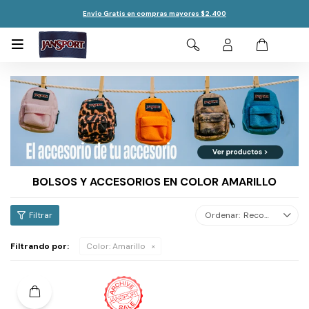
Envío Gratis en compras mayores $2.400

BOLSOS Y ACCESORIOS EN COLOR AMARILLO
Recomendados
Filtrando por:
Color:
Amarillo